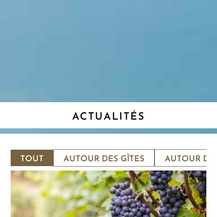
ACTUALITÉS
TOUT
AUTOUR DES GÎTES
AUTOUR DU