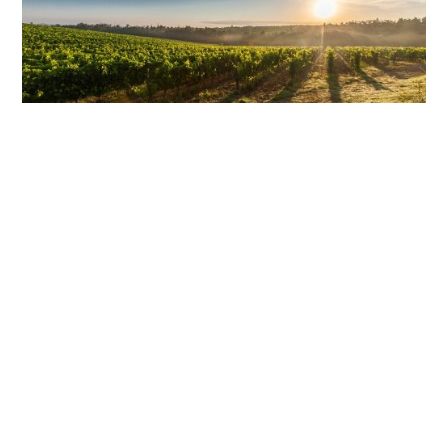
LES VENDANGES EN BIODYNAMIE
: QU’EST CE QUE ÇA SIGNIFIE ?
LIRE PLUS
CHARGER PLUS